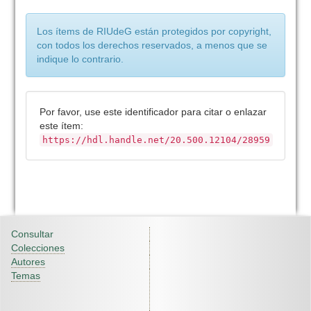
Los ítems de RIUdeG están protegidos por copyright,
con todos los derechos reservados, a menos que se
indique lo contrario.
Por favor, use este identificador para citar o enlazar
este ítem:
https://hdl.handle.net/20.500.12104/28959
Consultar
Colecciones
Autores
Temas