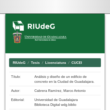
Skip
navigation
RIUdeG
Tesis
Licenciatura
CUCEI
Título:
Análisis y diseño de un edificio de
concreto en la Ciudad de Guadalajara.
Autor:
Cabrera Ramírez, Marco Antonio
Editorial:
Universidad de Guadalajara
Biblioteca Digital wdg.biblio