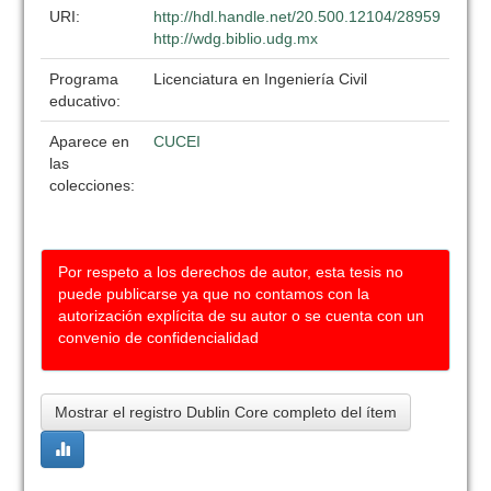
URI:
http://hdl.handle.net/20.500.12104/28959
http://wdg.biblio.udg.mx
Programa
Licenciatura en Ingeniería Civil
educativo:
Aparece en
CUCEI
las
colecciones:
Por respeto a los derechos de autor, esta tesis no
puede publicarse ya que no contamos con la
autorización explícita de su autor o se cuenta con un
convenio de confidencialidad
Mostrar el registro Dublin Core completo del ítem