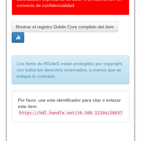
convenio de confidencialidad
Mostrar el registro Dublin Core completo del ítem
Los ítems de RIUdeG están protegidos por copyright,
con todos los derechos reservados, a menos que se
indique lo contrario.
Por favor, use este identificador para citar o enlazar
este ítem:
https://hdl.handle.net/20.500.12104/28937