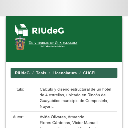
Skip
navigation
RIUdeG
Tesis
Licenciatura
CUCEI
Título:
Cálculo y diseño estructural de un hotel
de 4 estrellas, ubicado en Rincón de
Guayabitos municipio de Compostela,
Nayarit.
Autor:
Aviña Olivares, Armando
Flores Cárdenas, Víctor Manuel;