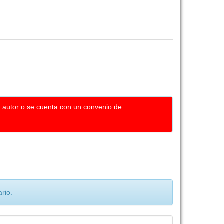
u autor o se cuenta con un convenio de
rio.