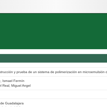
strucción y prueba de un sistema de polimerización en microemulsión d
, Ismael Fermín
l Real, Miguel Angel
 de Guadalajara