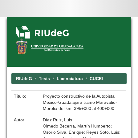
Skip
navigation
RIUdeG
Tesis
Licenciatura
CUCEI
Título:
Proyecto constructivo de la Autopista
México-Guadalajara tramo Maravatio-
Morelia del km. 395+000 al 400+000.
Autor:
Díaz Ruiz, Luis
Olmedo Becerra, Martín Humberto;
Osorio Silva, Enrique; Reyes Soto, Luis;