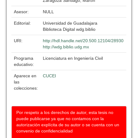
Zaragoza Santiago, Martín
Asesor:
NULL
Editorial:
Universidad de Guadalajara
Biblioteca Digital wdg.biblio
URI:
http://hdl.handle.net/20.500.12104/28930
http://wdg.biblio.udg.mx
Programa
Licenciatura en Ingeniería Civil
educativo:
Aparece en
CUCEI
las
colecciones:
Por respeto a los derechos de autor, esta tesis no
puede publicarse ya que no contamos con la
autorización explícita de su autor o se cuenta con un
convenio de confidencialidad