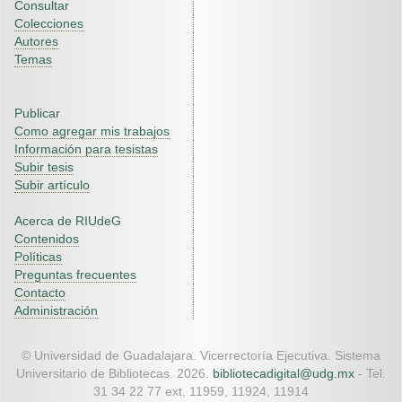
Consultar
Colecciones
Autores
Temas
Publicar
Como agregar mis trabajos
Información para tesistas
Subir tesis
Subir artículo
Acerca de RIUdeG
Contenidos
Políticas
Preguntas frecuentes
Contacto
Administración
© Universidad de Guadalajara. Vicerrectoría Ejecutiva. Sistema
Universitario de Bibliotecas. 2026.
bibliotecadigital@udg.mx
- Tel.
31 34 22 77 ext. 11959, 11924, 11914