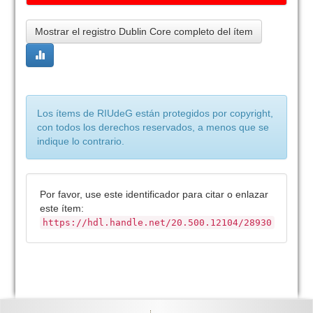
Mostrar el registro Dublin Core completo del ítem
Los ítems de RIUdeG están protegidos por copyright,
con todos los derechos reservados, a menos que se
indique lo contrario.
Por favor, use este identificador para citar o enlazar
este ítem:
https://hdl.handle.net/20.500.12104/28930