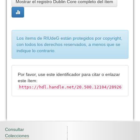
Mostrar el registro Dublin Core completo del ítem
Los ítems de RIUdeG están protegidos por copyright,
con todos los derechos reservados, a menos que se
indique lo contrario.
Por favor, use este identificador para citar o enlazar
este ítem:
https://hdl.handle.net/20.500.12104/28926
Consultar
Colecciones