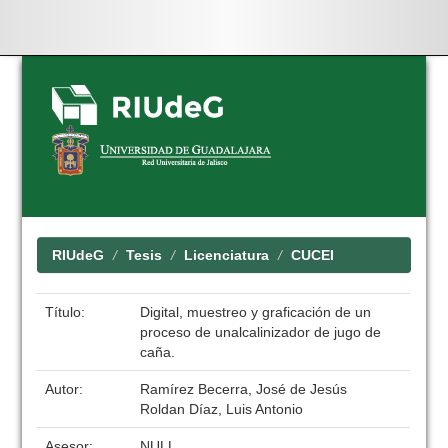
Skip
navigation
RIUdeG
Tesis
Licenciatura
CUCEI
Título:
Digital, muestreo y graficación de un
proceso de unalcalinizador de jugo de
caña.
Autor:
Ramírez Becerra, José de Jesús
Roldan Díaz, Luis Antonio
Asesor:
NULL