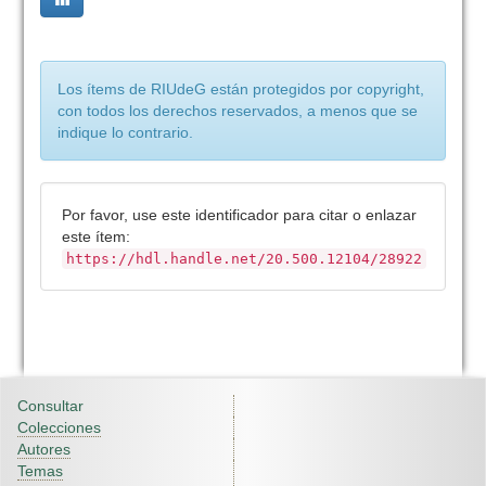
Los ítems de RIUdeG están protegidos por copyright,
con todos los derechos reservados, a menos que se
indique lo contrario.
Por favor, use este identificador para citar o enlazar
este ítem:
https://hdl.handle.net/20.500.12104/28922
Consultar
Colecciones
Autores
Temas