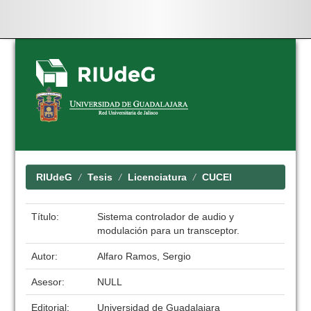
Skip
navigation
RIUdeG
Tesis
Licenciatura
CUCEI
Título:
Sistema controlador de audio y
modulación para un transceptor.
Autor:
Alfaro Ramos, Sergio
Asesor:
NULL
Editorial:
Universidad de Guadalajara