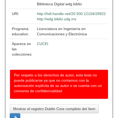
Biblioteca Digital wdg.biblio
URI:
http://hdl.handle.net/20.500.12104/28922
http://wdg.biblio.udg.mx
Programa
Licenciatura en Ingeniería en
educativo:
Comunicaciones y Electrónica
Aparece en
CUCEI
las
colecciones:
Por respeto a los derechos de autor, esta tesis no
puede publicarse ya que no contamos con la
autorización explícita de su autor o se cuenta con un
convenio de confidencialidad
Mostrar el registro Dublin Core completo del ítem