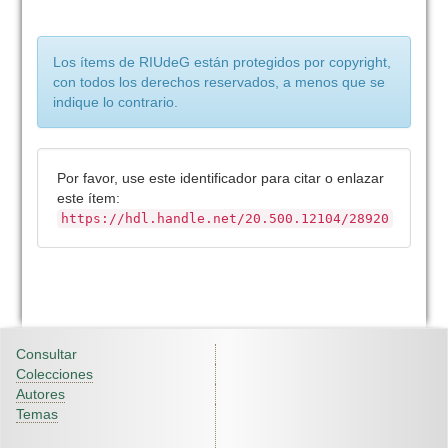
Los ítems de RIUdeG están protegidos por copyright,
con todos los derechos reservados, a menos que se
indique lo contrario.
Por favor, use este identificador para citar o enlazar
este ítem:
https://hdl.handle.net/20.500.12104/28920
Consultar
Colecciones
Autores
Temas