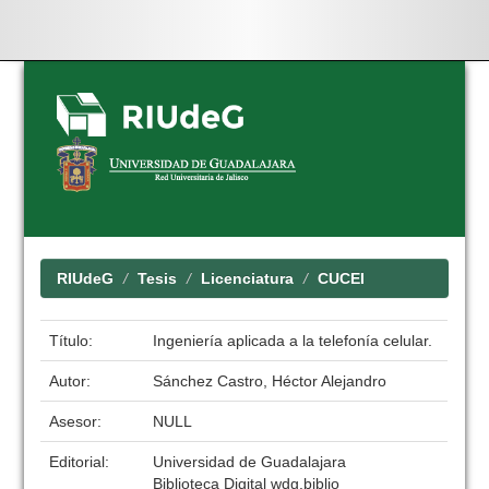
Skip
navigation
RIUdeG
Tesis
Licenciatura
CUCEI
Título:
Ingeniería aplicada a la telefonía celular.
Autor:
Sánchez Castro, Héctor Alejandro
Asesor:
NULL
Editorial:
Universidad de Guadalajara
Biblioteca Digital wdg.biblio