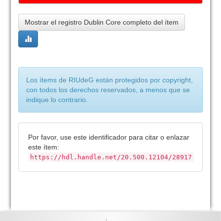
Mostrar el registro Dublin Core completo del ítem
Los ítems de RIUdeG están protegidos por copyright,
con todos los derechos reservados, a menos que se
indique lo contrario.
Por favor, use este identificador para citar o enlazar
este ítem:
https://hdl.handle.net/20.500.12104/28917