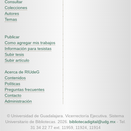
Consultar
Colecciones
Autores
Temas
Publicar
Como agregar mis trabajos
Información para tesistas
Subir tesis
Subir artículo
Acerca de RIUdeG
Contenidos
Políticas
Preguntas frecuentes
Contacto
Administración
© Universidad de Guadalajara. Vicerrectoría Ejecutiva. Sistema
Universitario de Bibliotecas. 2026.
bibliotecadigital@udg.mx
- Tel.
31 34 22 77 ext. 11959, 11924, 11914