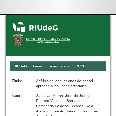
Skip
navigation
RIUdeG
Tesis
Licenciatura
CUCEI
Título:
Análisis de las funciones de bessel
aplicado a las líneas artificiales.
Autor:
Sandoval Moran, José de Jesús
Romero Vázquez, Bernandino;
Castañeda Palacios, Ricardo; Ávila
Arellano, Ernesto; Jáuregui Rodríguez,