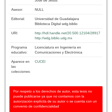
José de Jesús
Asesor:
NULL
Editorial:
Universidad de Guadalajara
Biblioteca Digital wdg.biblio
URI:
http://hdl.handle.net/20.500.12104/28917
http://wdg.biblio.udg.mx
Programa
Licenciatura en Ingeniería en
educativo:
Comunicaciones y Electrónica
Aparece en
CUCEI
las
colecciones:
Por respeto a los derechos de autor, esta tesis no
puede publicarse ya que no contamos con la
autorización explícita de su autor o se cuenta con un
convenio de confidencialidad