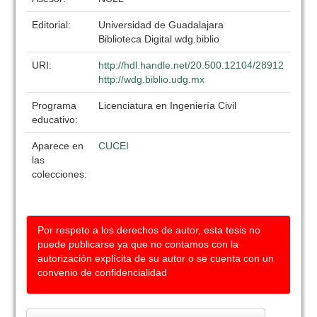
Editorial:
Universidad de Guadalajara
Biblioteca Digital wdg.biblio
URI:
http://hdl.handle.net/20.500.12104/28912
http://wdg.biblio.udg.mx
Programa
Licenciatura en Ingeniería Civil
educativo:
Aparece en
CUCEI
las
colecciones:
Por respeto a los derechos de autor, esta tesis no
puede publicarse ya que no contamos con la
autorización explícita de su autor o se cuenta con un
convenio de confidencialidad