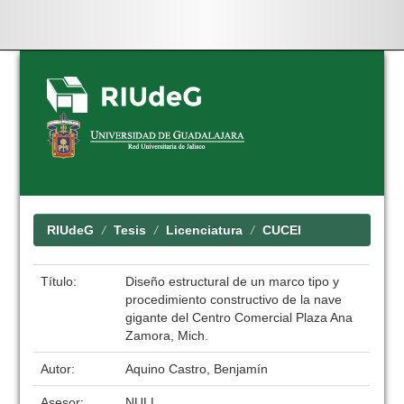
Skip
navigation
RIUdeG
Tesis
Licenciatura
CUCEI
Título:
Diseño estructural de un marco tipo y
procedimiento constructivo de la nave
gigante del Centro Comercial Plaza Ana
Zamora, Mich.
Autor:
Aquino Castro, Benjamín
Asesor:
NULL