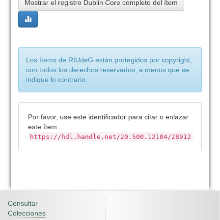
Mostrar el registro Dublin Core completo del ítem
Los ítems de RIUdeG están protegidos por copyright,
con todos los derechos reservados, a menos que se
indique lo contrario.
Por favor, use este identificador para citar o enlazar
este ítem:
https://hdl.handle.net/20.500.12104/28912
Consultar
Colecciones