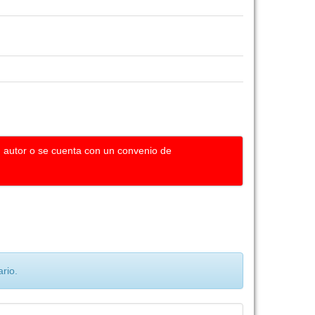
u autor o se cuenta con un convenio de
rio.