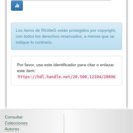
Los ítems de RIUdeG están protegidos por copyright,
con todos los derechos reservados, a menos que se
indique lo contrario.
Por favor, use este identificador para citar o enlazar
este ítem:
https://hdl.handle.net/20.500.12104/28896
Consultar
Colecciones
Autores