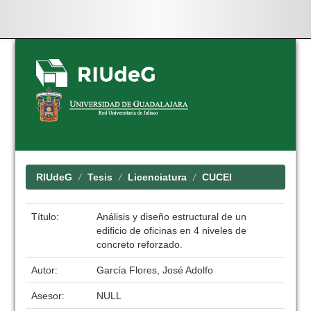
Skip
navigation
RIUdeG
Tesis
Licenciatura
CUCEI
Título:
Análisis y diseño estructural de un
edificio de oficinas en 4 niveles de
concreto reforzado.
Autor:
García Flores, José Adolfo
Asesor:
NULL