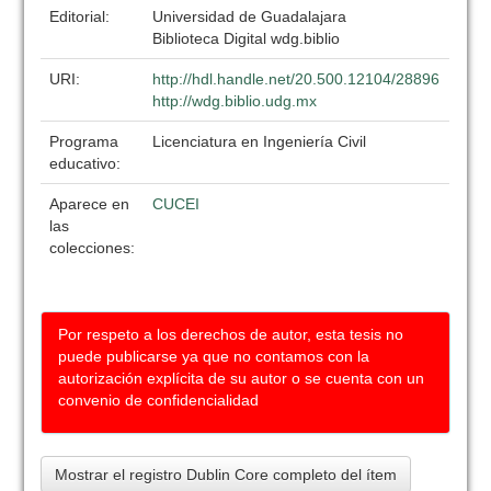
Editorial:
Universidad de Guadalajara
Biblioteca Digital wdg.biblio
URI:
http://hdl.handle.net/20.500.12104/28896
http://wdg.biblio.udg.mx
Programa
Licenciatura en Ingeniería Civil
educativo:
Aparece en
CUCEI
las
colecciones:
Por respeto a los derechos de autor, esta tesis no
puede publicarse ya que no contamos con la
autorización explícita de su autor o se cuenta con un
convenio de confidencialidad
Mostrar el registro Dublin Core completo del ítem