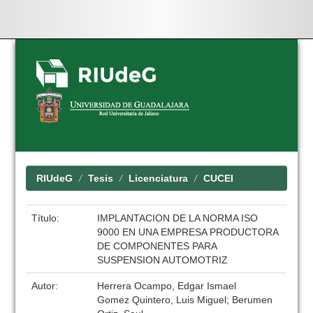
Skip
navigation
RIUdeG
Tesis
Licenciatura
CUCEI
Título:
IMPLANTACION DE LA NORMA ISO
9000 EN UNA EMPRESA PRODUCTORA
DE COMPONENTES PARA
SUSPENSION AUTOMOTRIZ
Autor:
Herrera Ocampo, Edgar Ismael
Gomez Quintero, Luis Miguel; Berumen