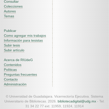
Consultar
Colecciones
Autores
Temas
Publicar
Como agregar mis trabajos
Información para tesistas
Subir tesis
Subir artículo
Acerca de RIUdeG
Contenidos
Políticas
Preguntas frecuentes
Contacto
Administración
© Universidad de Guadalajara. Vicerrectoría Ejecutiva. Sistema
Universitario de Bibliotecas. 2026.
bibliotecadigital@udg.mx
- Tel.
31 34 22 77 ext. 11959, 11924, 11914