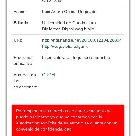
Ortiz, Saul
Asesor:
Luis Arturo Ochoa Regalado
Editorial:
Universidad de Guadalajara
Biblioteca Digital wdg.biblio
URI:
http://hdl.handle.net/20.500.12104/28894
http://wdg.biblio.udg.mx
Programa
Licenciatura en Ingeniería Industrial
educativo:
Aparece en
CUCEI
las
colecciones:
Por respeto a los derechos de autor, esta tesis no
puede publicarse ya que no contamos con la
autorización explícita de su autor o se cuenta con un
convenio de confidencialidad