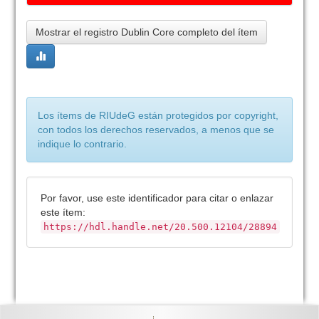
Mostrar el registro Dublin Core completo del ítem
Los ítems de RIUdeG están protegidos por copyright,
con todos los derechos reservados, a menos que se
indique lo contrario.
Por favor, use este identificador para citar o enlazar
este ítem:
https://hdl.handle.net/20.500.12104/28894