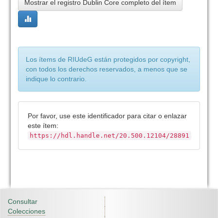
Mostrar el registro Dublin Core completo del ítem
Los ítems de RIUdeG están protegidos por copyright,
con todos los derechos reservados, a menos que se
indique lo contrario.
Por favor, use este identificador para citar o enlazar
este ítem:
https://hdl.handle.net/20.500.12104/28891
Consultar
Colecciones