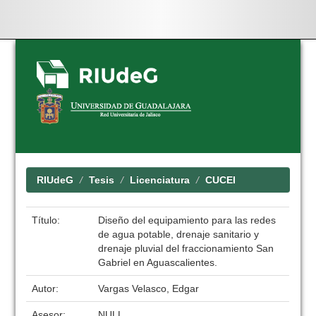
Skip
navigation
RIUdeG
Tesis
Licenciatura
CUCEI
Título:
Diseño del equipamiento para las redes
de agua potable, drenaje sanitario y
drenaje pluvial del fraccionamiento San
Gabriel en Aguascalientes.
Autor:
Vargas Velasco, Edgar
Asesor:
NULL