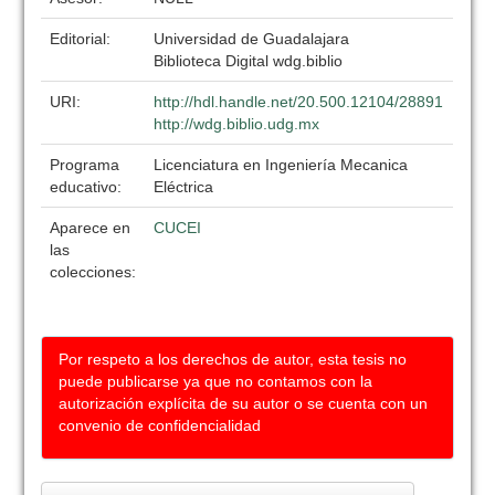
Editorial:
Universidad de Guadalajara
Biblioteca Digital wdg.biblio
URI:
http://hdl.handle.net/20.500.12104/28891
http://wdg.biblio.udg.mx
Programa
Licenciatura en Ingeniería Mecanica
educativo:
Eléctrica
Aparece en
CUCEI
las
colecciones:
Por respeto a los derechos de autor, esta tesis no
puede publicarse ya que no contamos con la
autorización explícita de su autor o se cuenta con un
convenio de confidencialidad