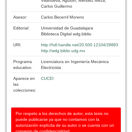
Villanueva, Agustin; Mendez Meza,
Carlos Guillermo
Asesor:
Carlos Becerril Moreno
Editorial:
Universidad de Guadalajara
Biblioteca Digital wdg.biblio
URI:
http://hdl.handle.net/20.500.12104/28883
http://wdg.biblio.udg.mx
Programa
Licenciatura en Ingeniería Mecánica
educativo:
Electricista
Aparece en
CUCEI
las
colecciones:
Por respeto a los derechos de autor, esta tesis no
puede publicarse ya que no contamos con la
autorización explícita de su autor o se cuenta con un
convenio de confidencialidad