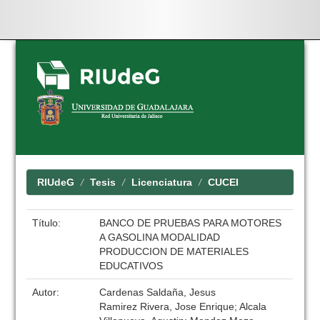
Skip
navigation
RIUdeG
Tesis
Licenciatura
CUCEI
Título:
BANCO DE PRUEBAS PARA MOTORES
A GASOLINA MODALIDAD
PRODUCCION DE MATERIALES
EDUCATIVOS
Autor:
Cardenas Saldaña, Jesus
Ramirez Rivera, Jose Enrique; Alcala