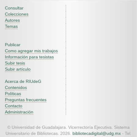
Consultar
Colecciones
Autores
Temas
Publicar
Como agregar mis trabajos
Información para tesistas
Subir tesis
Subir artículo
Acerca de RIUdeG
Contenidos
Políticas
Preguntas frecuentes
Contacto
Administración
© Universidad de Guadalajara. Vicerrectoría Ejecutiva. Sistema
Universitario de Bibliotecas. 2026.
bibliotecadigital@udg.mx
- Tel.