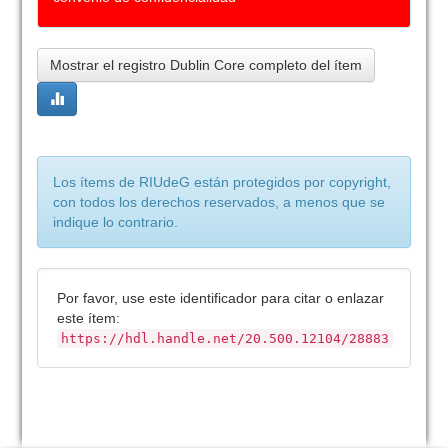
Mostrar el registro Dublin Core completo del ítem
Los ítems de RIUdeG están protegidos por copyright,
con todos los derechos reservados, a menos que se
indique lo contrario.
Por favor, use este identificador para citar o enlazar
este ítem:
https://hdl.handle.net/20.500.12104/28883