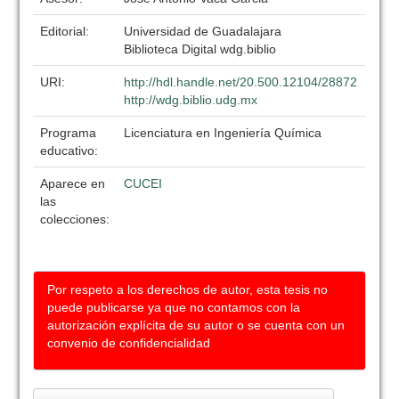
Editorial:
Universidad de Guadalajara
Biblioteca Digital wdg.biblio
URI:
http://hdl.handle.net/20.500.12104/28872
http://wdg.biblio.udg.mx
Programa
Licenciatura en Ingeniería Química
educativo:
Aparece en
CUCEI
las
colecciones:
Por respeto a los derechos de autor, esta tesis no
puede publicarse ya que no contamos con la
autorización explícita de su autor o se cuenta con un
convenio de confidencialidad