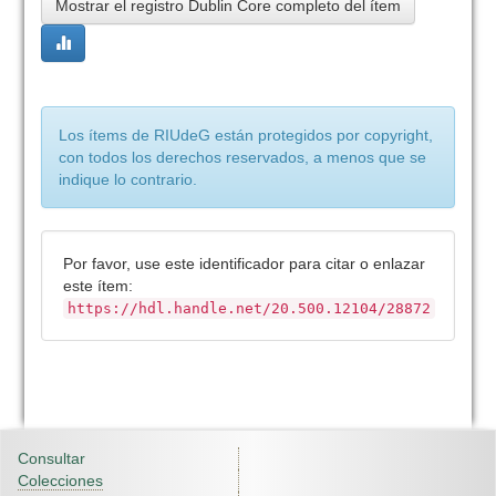
Mostrar el registro Dublin Core completo del ítem
Los ítems de RIUdeG están protegidos por copyright,
con todos los derechos reservados, a menos que se
indique lo contrario.
Por favor, use este identificador para citar o enlazar
este ítem:
https://hdl.handle.net/20.500.12104/28872
Consultar
Colecciones