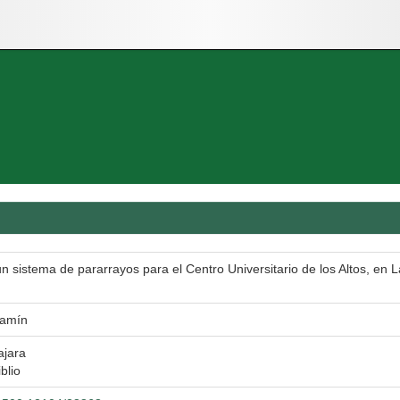
n sistema de pararrayos para el Centro Universitario de los Altos, en 
jamín
ajara
blio