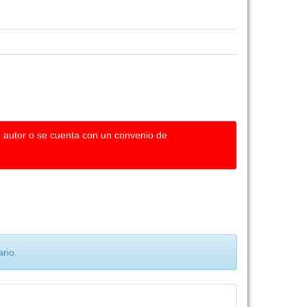
u autor o se cuenta con un convenio de
rio.