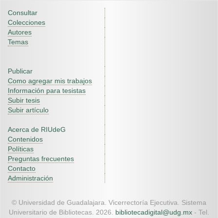
Consultar
Colecciones
Autores
Temas
Publicar
Como agregar mis trabajos
Información para tesistas
Subir tesis
Subir artículo
Acerca de RIUdeG
Contenidos
Políticas
Preguntas frecuentes
Contacto
Administración
© Universidad de Guadalajara. Vicerrectoría Ejecutiva. Sistema
Universitario de Bibliotecas. 2026.
bibliotecadigital@udg.mx
- Tel.