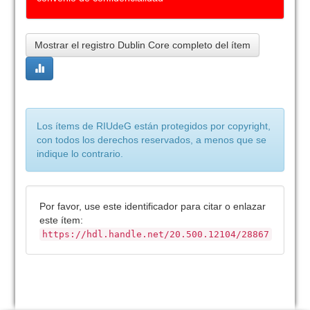
Mostrar el registro Dublin Core completo del ítem
Los ítems de RIUdeG están protegidos por copyright,
con todos los derechos reservados, a menos que se
indique lo contrario.
Por favor, use este identificador para citar o enlazar
este ítem:
https://hdl.handle.net/20.500.12104/28867