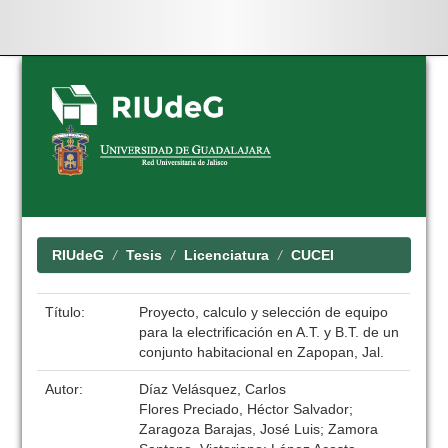
Skip
navigation
RIUdeG
Tesis
Licenciatura
CUCEI
Título:
Proyecto, calculo y selección de equipo
para la electrificación en A.T. y B.T. de un
conjunto habitacional en Zapopan, Jal.
Autor:
Díaz Velásquez, Carlos
Flores Preciado, Héctor Salvador;
Zaragoza Barajas, José Luis; Zamora