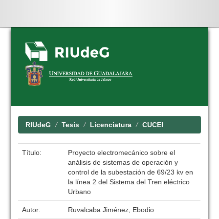
Skip
navigation
RIUdeG
Tesis
Licenciatura
CUCEI
Título:
Proyecto electromecánico sobre el
análisis de sistemas de operación y
control de la subestación de 69/23 kv en
la línea 2 del Sistema del Tren eléctrico
Urbano
Autor:
Ruvalcaba Jiménez, Ebodio