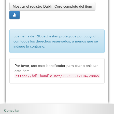
Mostrar el registro Dublin Core completo del ítem
Los ítems de RIUdeG están protegidos por copyright,
con todos los derechos reservados, a menos que se
indique lo contrario.
Por favor, use este identificador para citar o enlazar
este ítem:
https://hdl.handle.net/20.500.12104/28865
Consultar