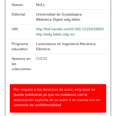
Asesor:
NULL
Editorial:
Universidad de Guadalajara
Biblioteca Digital wdg.biblio
URI:
http://hdl.handle.net/20.500.12104/28865
http://wdg.biblio.udg.mx
Programa
Licenciatura en Ingeniería Mecánica
educativo:
Eléctrica
Aparece en
CUCEI
las
colecciones:
Por respeto a los derechos de autor, esta tesis no
puede publicarse ya que no contamos con la
autorización explícita de su autor o se cuenta con un
convenio de confidencialidad