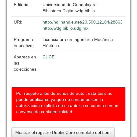
Editorial:
Universidad de Guadalajara
Biblioteca Digital wdg.biblio
URI:
http://hdl.handle.net/20.500.12104/28863
http://wdg.biblio.udg.mx
Programa
Licenciatura en Ingeniería Mecánica
educativo:
Eléctrica
Aparece en
CUCEI
las
colecciones:
Por respeto a los derechos de autor, esta tesis no
puede publicarse ya que no contamos con la
autorización explícita de su autor o se cuenta con un
convenio de confidencialidad
Mostrar el registro Dublin Core completo del ítem