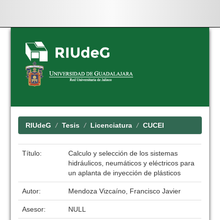
Skip
navigation
RIUdeG
Tesis
Licenciatura
CUCEI
Título:
Calculo y selección de los sistemas
hidráulicos, neumáticos y eléctricos para
un aplanta de inyección de plásticos
Autor:
Mendoza Vizcaíno, Francisco Javier
Asesor:
NULL