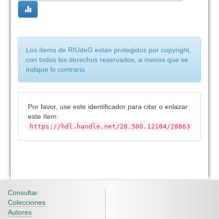
Los ítems de RIUdeG están protegidos por copyright,
con todos los derechos reservados, a menos que se
indique lo contrario.
Por favor, use este identificador para citar o enlazar
este ítem:
https://hdl.handle.net/20.500.12104/28863
Consultar
Colecciones
Autores