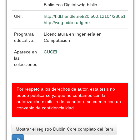
Biblioteca Digital wdg.biblio
URI:
http://hdl.handle.net/20.500.12104/28851
http://wdg.biblio.udg.mx
Programa
Licenciatura en Ingeniería en
educativo:
Computación
Aparece en
CUCEI
las
colecciones:
Por respeto a los derechos de autor, esta tesis no
puede publicarse ya que no contamos con la
autorización explícita de su autor o se cuenta con un
convenio de confidencialidad
Mostrar el registro Dublin Core completo del ítem