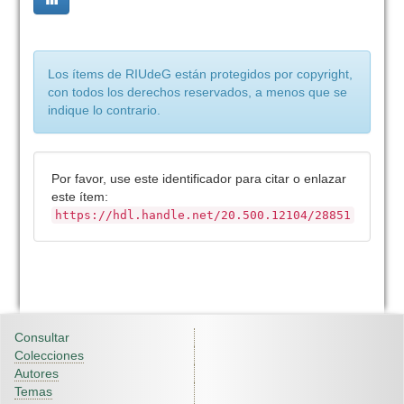
Los ítems de RIUdeG están protegidos por copyright,
con todos los derechos reservados, a menos que se
indique lo contrario.
Por favor, use este identificador para citar o enlazar
este ítem:
https://hdl.handle.net/20.500.12104/28851
Consultar
Colecciones
Autores
Temas