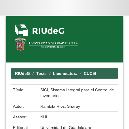
Skip
navigation
RIUdeG
Tesis
Licenciatura
CUCEI
Título:
SICI, Sistema Integral para el Control de
Inventarios
Autor:
Rambila Ríos, Sharay
Asesor:
NULL
Editorial:
Universidad de Guadalajara