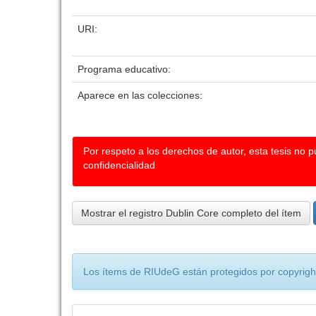
URI:
Programa educativo:
Aparece en las colecciones:
Por respeto a los derechos de autor, esta tesis no 
confidencialidad
Mostrar el registro Dublin Core completo del ítem
Los ítems de RIUdeG están protegidos por copyright