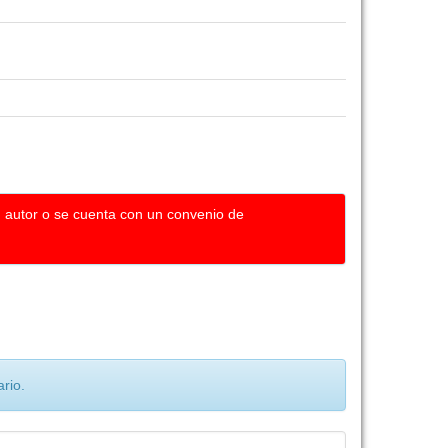
u autor o se cuenta con un convenio de
rio.