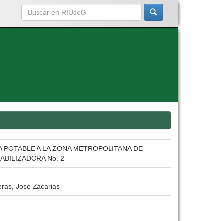
 POTABLE A LA ZONA METROPOLITANA DE
ABILIZADORA No. 2
ras, Jose Zacarias