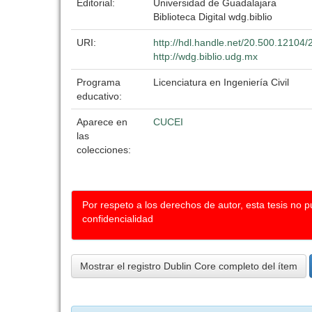
Editorial:
Universidad de Guadalajara
Biblioteca Digital wdg.biblio
URI:
http://hdl.handle.net/20.500.12104
http://wdg.biblio.udg.mx
Programa
Licenciatura en Ingeniería Civil
educativo:
Aparece en
CUCEI
las
colecciones:
Por respeto a los derechos de autor, esta tesis no 
confidencialidad
Mostrar el registro Dublin Core completo del ítem