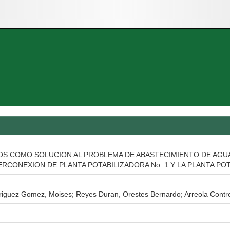
OS COMO SOLUCION AL PROBLEMA DE ABASTECIMIENTO DE AGUA
RCONEXION DE PLANTA POTABILIZADORA No. 1 Y LA PLANTA POT
iguez Gomez, Moises; Reyes Duran, Orestes Bernardo; Arreola Contre