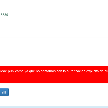
/28839
puede publicarse ya que no contamos con la autorización explícita de s