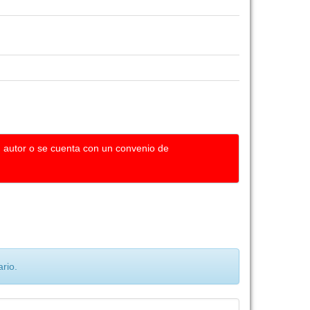
u autor o se cuenta con un convenio de
rio.