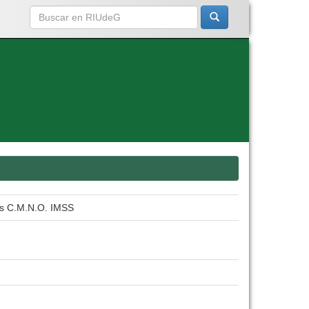
es C.M.N.O. IMSS