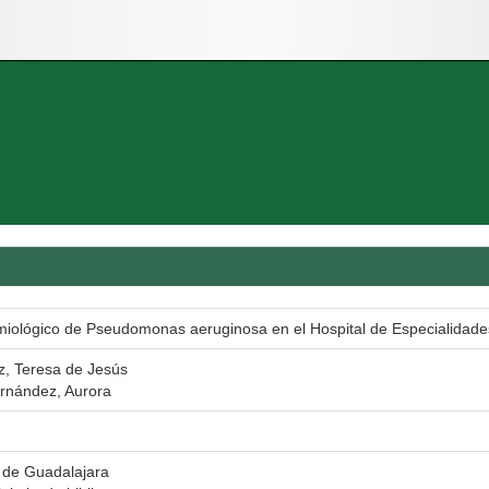
emiológico de Pseudomonas aeruginosa en el Hospital de Especialidad
, Teresa de Jesús
rnández, Aurora
 de Guadalajara