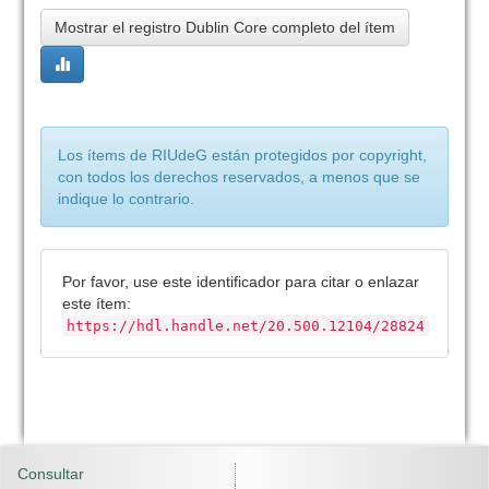
Mostrar el registro Dublin Core completo del ítem
Los ítems de RIUdeG están protegidos por copyright,
con todos los derechos reservados, a menos que se
indique lo contrario.
Por favor, use este identificador para citar o enlazar
este ítem:
https://hdl.handle.net/20.500.12104/28824
Consultar