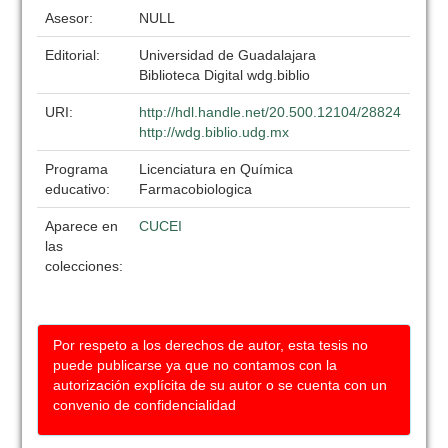
Asesor:
NULL
Editorial:
Universidad de Guadalajara
Biblioteca Digital wdg.biblio
URI:
http://hdl.handle.net/20.500.12104/28824
http://wdg.biblio.udg.mx
Programa
Licenciatura en Química
educativo:
Farmacobiologica
Aparece en
CUCEI
las
colecciones:
Por respeto a los derechos de autor, esta tesis no
puede publicarse ya que no contamos con la
autorización explícita de su autor o se cuenta con un
convenio de confidencialidad