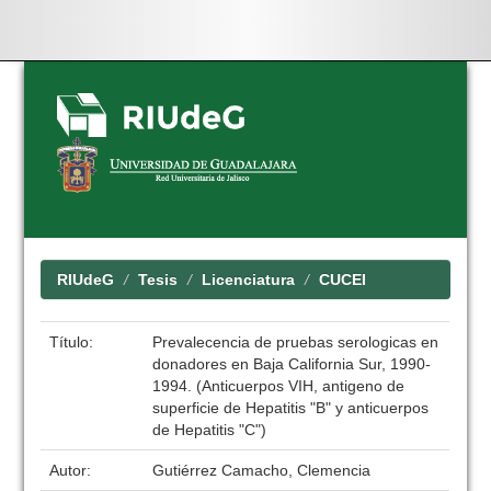
Skip
navigation
RIUdeG
Tesis
Licenciatura
CUCEI
Título:
Prevalecencia de pruebas serologicas en
donadores en Baja California Sur, 1990-
1994. (Anticuerpos VIH, antigeno de
superficie de Hepatitis "B" y anticuerpos
de Hepatitis "C")
Autor:
Gutiérrez Camacho, Clemencia