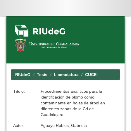
Skip
navigation
RIUdeG
Tesis
Licenciatura
CUCEI
Título:
Procedimientos analíticos para la
identificación de plomo como
contaminante en hojas de árbol en
diferentes zonas de la Cd de
Guadalajara
Autor:
Aguayo Robles, Gabriela