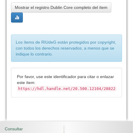
Mostrar el registro Dublin Core completo del ítem
Los ítems de RIUdeG están protegidos por copyright,
con todos los derechos reservados, a menos que se
indique lo contrario.
Por favor, use este identificador para citar o enlazar
este ítem:
https://hdl.handle.net/20.500.12104/28822
Consultar