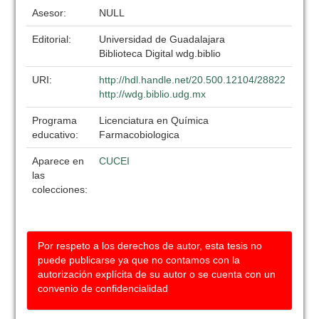
Asesor:
NULL
Editorial:
Universidad de Guadalajara
Biblioteca Digital wdg.biblio
URI:
http://hdl.handle.net/20.500.12104/28822
http://wdg.biblio.udg.mx
Programa
Licenciatura en Química
educativo:
Farmacobiologica
Aparece en
CUCEI
las
colecciones:
Por respeto a los derechos de autor, esta tesis no
puede publicarse ya que no contamos con la
autorización explícita de su autor o se cuenta con un
convenio de confidencialidad