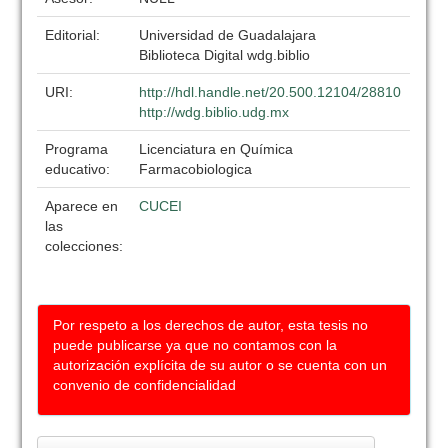
Editorial:
Universidad de Guadalajara
Biblioteca Digital wdg.biblio
URI:
http://hdl.handle.net/20.500.12104/28810
http://wdg.biblio.udg.mx
Programa
Licenciatura en Química
educativo:
Farmacobiologica
Aparece en
CUCEI
las
colecciones:
Por respeto a los derechos de autor, esta tesis no
puede publicarse ya que no contamos con la
autorización explícita de su autor o se cuenta con un
convenio de confidencialidad