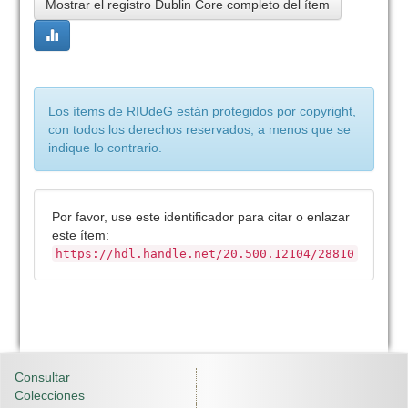
Mostrar el registro Dublin Core completo del ítem
Los ítems de RIUdeG están protegidos por copyright,
con todos los derechos reservados, a menos que se
indique lo contrario.
Por favor, use este identificador para citar o enlazar
este ítem:
https://hdl.handle.net/20.500.12104/28810
Consultar
Colecciones