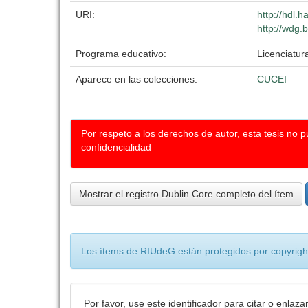
URI:
http://hdl.
http://wdg.
Programa educativo:
Licenciatur
Aparece en las colecciones:
CUCEI
Por respeto a los derechos de autor, esta tesis no 
confidencialidad
Mostrar el registro Dublin Core completo del ítem
Los ítems de RIUdeG están protegidos por copyright
Por favor, use este identificador para citar o enlaza