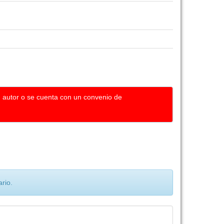
u autor o se cuenta con un convenio de
rio.