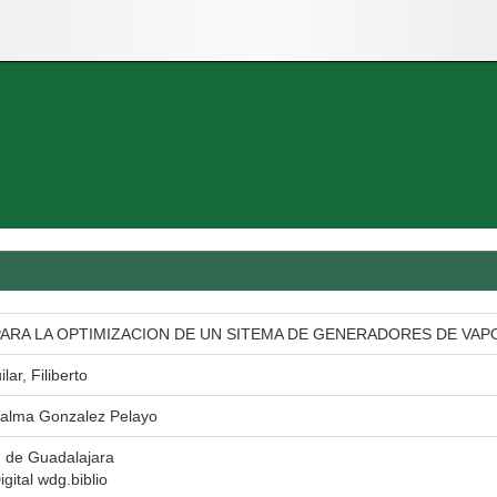
PARA LA OPTIMIZACION DE UN SITEMA DE GENERADORES DE VAP
lar, Filiberto
oralma Gonzalez Pelayo
d de Guadalajara
igital wdg.biblio