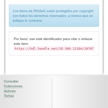
Los ítems de RIUdeG están protegidos por copyright,
con todos los derechos reservados, a menos que se
indique lo contrario.
Por favor, use este identificador para citar o enlazar
este ítem:
https://hdl.handle.net/20.500.12104/28787
Consultar
Colecciones
Autores
Temas