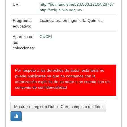
URI:
http://hdl.handle.net/20.500.12104/28787
http://wdg.biblio.udg.mx
Programa
Licenciatura en Ingeniería Química
educativo:
Aparece en
CUCEI
las
colecciones:
Por respeto a los derechos de autor, esta tesis no
puede publicarse ya que no contamos con la
autorización explícita de su autor o se cuenta con un
convenio de confidencialidad
Mostrar el registro Dublin Core completo del ítem