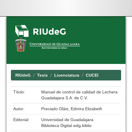
Skip
navigation
RIUdeG
Tesis
Licenciatura
CUCEI
Título:
Manuel de control de calidad de Lechera
Guadalajara S.A. de C.V.
Autor:
Preciado Oláis, Edmira Elizabeth
Editorial:
Universidad de Guadalajara
Biblioteca Digital wdg.biblio