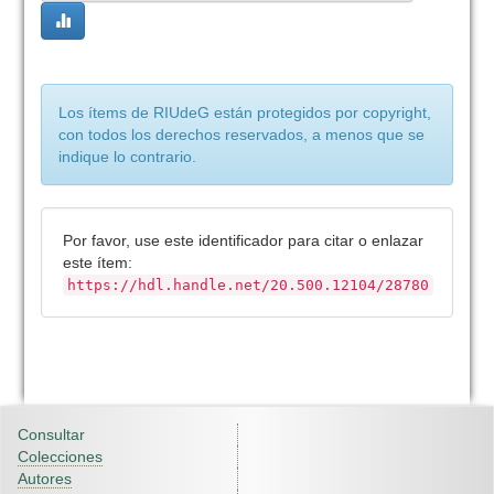
Los ítems de RIUdeG están protegidos por copyright,
con todos los derechos reservados, a menos que se
indique lo contrario.
Por favor, use este identificador para citar o enlazar
este ítem:
https://hdl.handle.net/20.500.12104/28780
Consultar
Colecciones
Autores