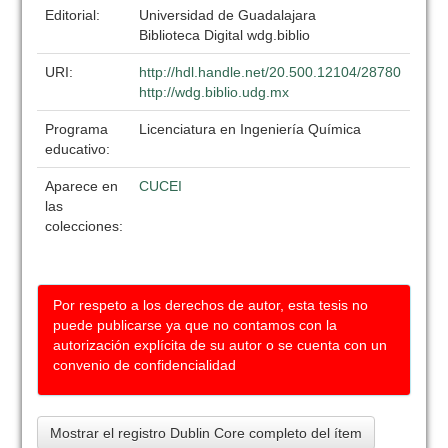
Editorial:
Universidad de Guadalajara
Biblioteca Digital wdg.biblio
URI:
http://hdl.handle.net/20.500.12104/28780
http://wdg.biblio.udg.mx
Programa
Licenciatura en Ingeniería Química
educativo:
Aparece en
CUCEI
las
colecciones:
Por respeto a los derechos de autor, esta tesis no
puede publicarse ya que no contamos con la
autorización explícita de su autor o se cuenta con un
convenio de confidencialidad
Mostrar el registro Dublin Core completo del ítem