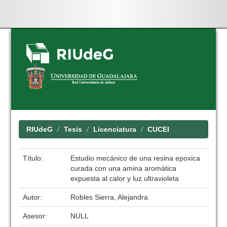
Skip
navigation
RIUdeG
Tesis
Licenciatura
CUCEI
Título:
Estudio mecánico de una resina epoxica
curada con una amina aromática
expuesta al calor y luz ultravioleta
Autor:
Robles Sierra, Alejandra
Asesor:
NULL