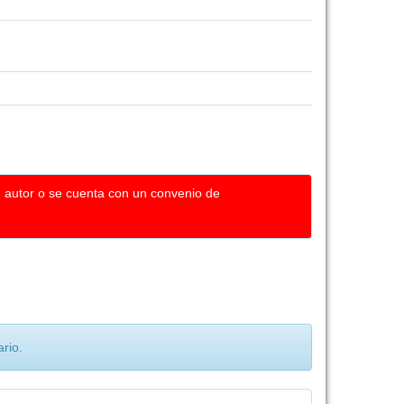
u autor o se cuenta con un convenio de
rio.