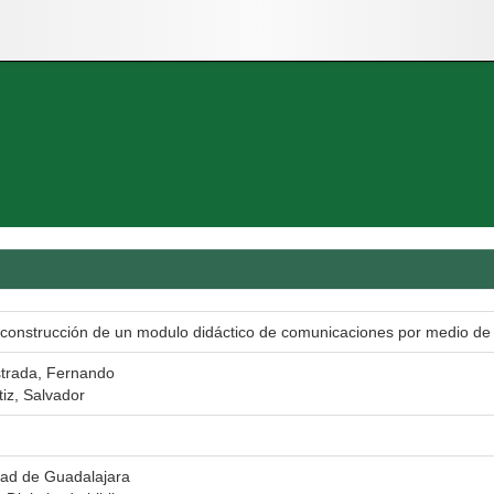
 construcción de un modulo didáctico de comunicaciones por medio de f
strada, Fernando
tiz, Salvador
dad de Guadalajara