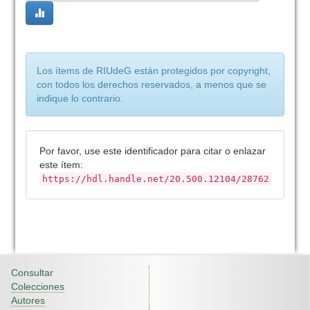
Los ítems de RIUdeG están protegidos por copyright,
con todos los derechos reservados, a menos que se
indique lo contrario.
Por favor, use este identificador para citar o enlazar
este ítem:
https://hdl.handle.net/20.500.12104/28762
Consultar
Colecciones
Autores