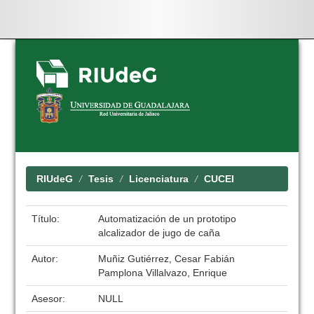
Skip
navigation
RIUdeG
Tesis
Licenciatura
CUCEI
Título:
Automatización de un prototipo
alcalizador de jugo de caña
Autor:
Muñiz Gutiérrez, Cesar Fabián
Pamplona Villalvazo, Enrique
Asesor:
NULL