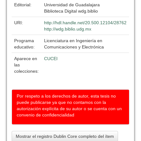
Editorial:
Universidad de Guadalajara
Biblioteca Digital wdg.biblio
URI:
http://hdl.handle.net/20.500.12104/28762
http://wdg.biblio.udg.mx
Programa
Licenciatura en Ingeniería en
educativo:
Comunicaciones y Electrónica
Aparece en
CUCEI
las
colecciones:
Por respeto a los derechos de autor, esta tesis no
puede publicarse ya que no contamos con la
autorización explícita de su autor o se cuenta con un
convenio de confidencialidad
Mostrar el registro Dublin Core completo del ítem