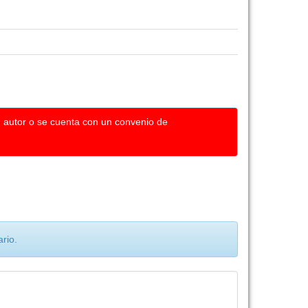
u autor o se cuenta con un convenio de
rio.