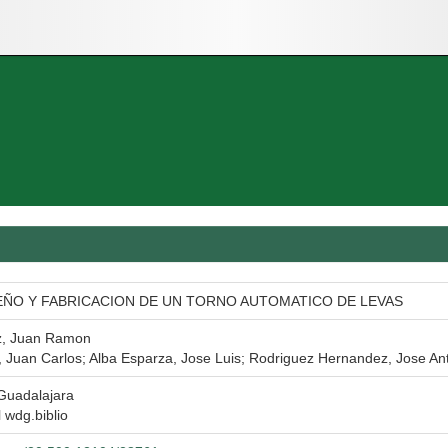
EÑO Y FABRICACION DE UN TORNO AUTOMATICO DE LEVAS
z, Juan Ramon
, Juan Carlos; Alba Esparza, Jose Luis; Rodriguez Hernandez, Jose Ant
Guadalajara
l wdg.biblio