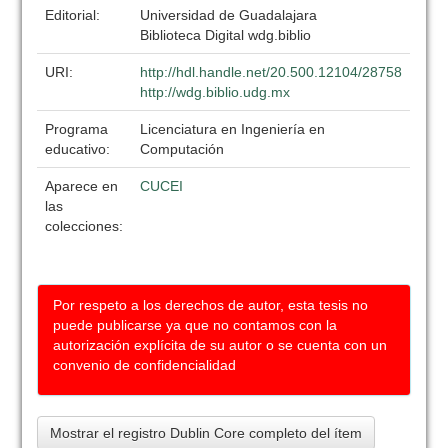
Editorial:
Universidad de Guadalajara
Biblioteca Digital wdg.biblio
URI:
http://hdl.handle.net/20.500.12104/28758
http://wdg.biblio.udg.mx
Programa
Licenciatura en Ingeniería en
educativo:
Computación
Aparece en
CUCEI
las
colecciones:
Por respeto a los derechos de autor, esta tesis no
puede publicarse ya que no contamos con la
autorización explícita de su autor o se cuenta con un
convenio de confidencialidad
Mostrar el registro Dublin Core completo del ítem