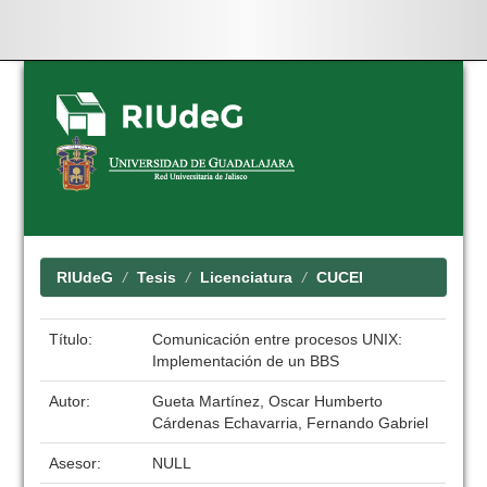
Skip
navigation
RIUdeG
Tesis
Licenciatura
CUCEI
Título:
Comunicación entre procesos UNIX:
Implementación de un BBS
Autor:
Gueta Martínez, Oscar Humberto
Cárdenas Echavarria, Fernando Gabriel
Asesor:
NULL