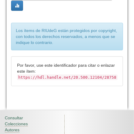
Los ítems de RIUdeG están protegidos por copyright,
con todos los derechos reservados, a menos que se
indique lo contrario.
Por favor, use este identificador para citar o enlazar
este ítem:
https://hdl.handle.net/20.500.12104/28758
Consultar
Colecciones
Autores