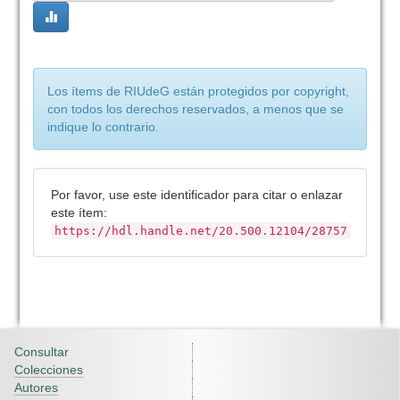
Los ítems de RIUdeG están protegidos por copyright,
con todos los derechos reservados, a menos que se
indique lo contrario.
Por favor, use este identificador para citar o enlazar
este ítem:
https://hdl.handle.net/20.500.12104/28757
Consultar
Colecciones
Autores