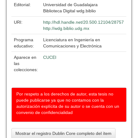
Editorial:
Universidad de Guadalajara
Biblioteca Digital wdg.biblio
URI:
http://hdl.handle.net/20.500.12104/28757
http://wdg.biblio.udg.mx
Programa
Licenciatura en Ingeniería en
educativo:
Comunicaciones y Electrónica
Aparece en
CUCEI
las
colecciones:
Por respeto a los derechos de autor, esta tesis no
puede publicarse ya que no contamos con la
autorización explícita de su autor o se cuenta con un
convenio de confidencialidad
Mostrar el registro Dublin Core completo del ítem