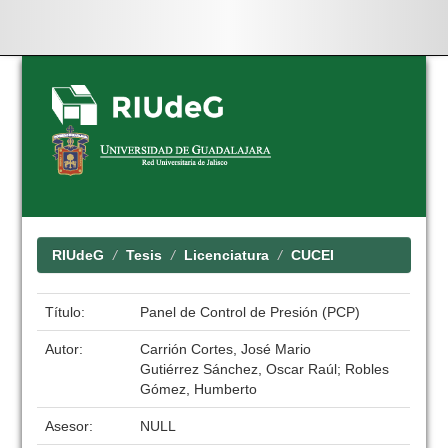
Skip
navigation
RIUdeG
Tesis
Licenciatura
CUCEI
Título:
Panel de Control de Presión (PCP)
Autor:
Carrión Cortes, José Mario
Gutiérrez Sánchez, Oscar Raúl; Robles
Gómez, Humberto
Asesor:
NULL