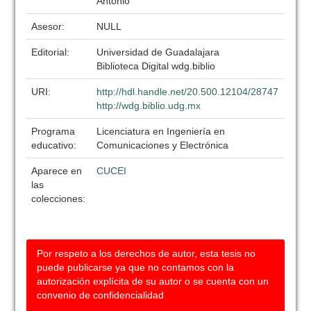
Antonio
Asesor:
NULL
Editorial:
Universidad de Guadalajara
Biblioteca Digital wdg.biblio
URI:
http://hdl.handle.net/20.500.12104/28747
http://wdg.biblio.udg.mx
Programa
Licenciatura en Ingeniería en
educativo:
Comunicaciones y Electrónica
Aparece en
CUCEI
las
colecciones:
Por respeto a los derechos de autor, esta tesis no
puede publicarse ya que no contamos con la
autorización explícita de su autor o se cuenta con un
convenio de confidencialidad