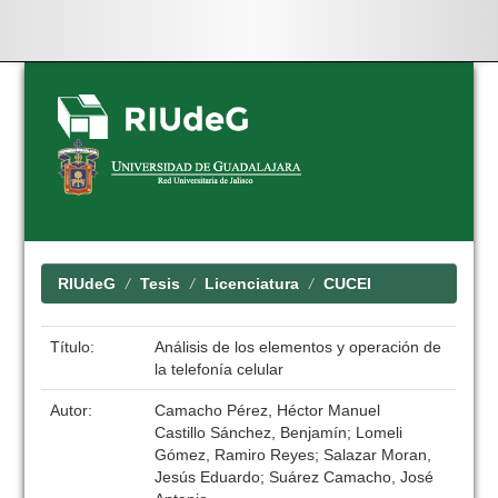
Skip
navigation
RIUdeG
Tesis
Licenciatura
CUCEI
Título:
Análisis de los elementos y operación de
la telefonía celular
Autor:
Camacho Pérez, Héctor Manuel
Castillo Sánchez, Benjamín; Lomeli
Gómez, Ramiro Reyes; Salazar Moran,
Jesús Eduardo; Suárez Camacho, José