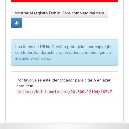
Mostrar el registro Dublin Core completo del ítem
Los ítems de RIUdeG están protegidos por copyright,
con todos los derechos reservados, a menos que se
indique lo contrario.
Por favor, use este identificador para citar o enlazar
este ítem:
https://hdl.handle.net/20.500.12104/28747