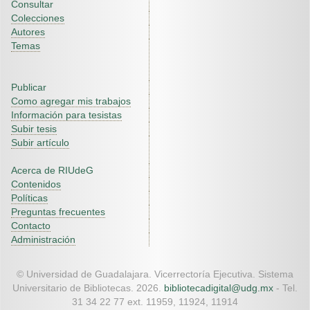
Consultar
Colecciones
Autores
Temas
Publicar
Como agregar mis trabajos
Información para tesistas
Subir tesis
Subir artículo
Acerca de RIUdeG
Contenidos
Políticas
Preguntas frecuentes
Contacto
Administración
© Universidad de Guadalajara. Vicerrectoría Ejecutiva. Sistema
Universitario de Bibliotecas. 2026.
bibliotecadigital@udg.mx
- Tel.
31 34 22 77 ext. 11959, 11924, 11914