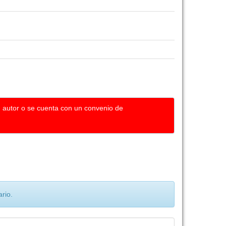
u autor o se cuenta con un convenio de
rio.