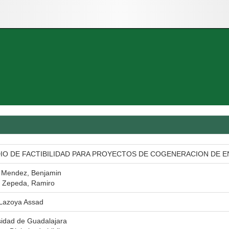
IO DE FACTIBILIDAD PARA PROYECTOS DE COGENERACION DE E
r Mendez, Benjamin
Zepeda, Ramiro
 Lazoya Assad
sidad de Guadalajara