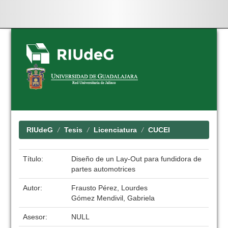
Skip
navigation
RIUdeG
Tesis
Licenciatura
CUCEI
Título:
Diseño de un Lay-Out para fundidora de
partes automotrices
Autor:
Frausto Pérez, Lourdes
Gómez Mendivil, Gabriela
Asesor:
NULL