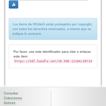
Los ítems de RIUdeG están protegidos por copyright,
con todos los derechos reservados, a menos que se
indique lo contrario.
Por favor, use este identificador para citar o enlazar
este ítem:
https://hdl.handle.net/20.500.12104/28714
Consultar
Colecciones
Autores