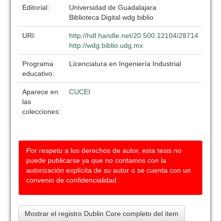
Editorial:
Universidad de Guadalajara
Biblioteca Digital wdg.biblio
URI:
http://hdl.handle.net/20.500.12104/28714
http://wdg.biblio.udg.mx
Programa
Licenciatura en Ingeniería Industrial
educativo:
Aparece en
CUCEI
las
colecciones:
Por respeto a los derechos de autor, esta tesis no
puede publicarse ya que no contamos con la
autorización explícita de su autor o se cuenta con un
convenio de confidencialidad
Mostrar el registro Dublin Core completo del ítem