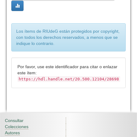
Los ítems de RIUdeG están protegidos por copyright,
con todos los derechos reservados, a menos que se
indique lo contrario.
Por favor, use este identificador para citar o enlazar
este ítem:
https://hdl.handle.net/20.500.12104/28698
Consultar
Colecciones
Autores