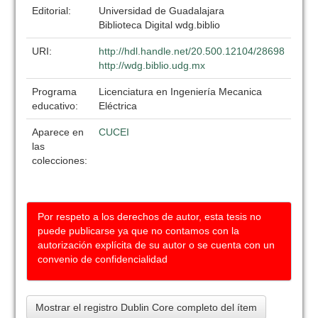
Editorial:
Universidad de Guadalajara
Biblioteca Digital wdg.biblio
URI:
http://hdl.handle.net/20.500.12104/28698
http://wdg.biblio.udg.mx
Programa
Licenciatura en Ingeniería Mecanica
educativo:
Eléctrica
Aparece en
CUCEI
las
colecciones:
Por respeto a los derechos de autor, esta tesis no
puede publicarse ya que no contamos con la
autorización explícita de su autor o se cuenta con un
convenio de confidencialidad
Mostrar el registro Dublin Core completo del ítem