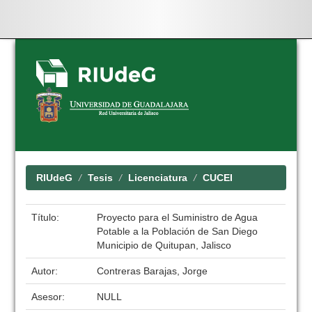
Skip
navigation
RIUdeG
Tesis
Licenciatura
CUCEI
Título:
Proyecto para el Suministro de Agua
Potable a la Población de San Diego
Municipio de Quitupan, Jalisco
Autor:
Contreras Barajas, Jorge
Asesor:
NULL