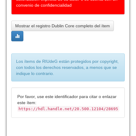
convenio de confidencialidad
Mostrar el registro Dublin Core completo del ítem
Los ítems de RIUdeG están protegidos por copyright,
con todos los derechos reservados, a menos que se
indique lo contrario.
Por favor, use este identificador para citar o enlazar
este ítem:
https://hdl.handle.net/20.500.12104/28695