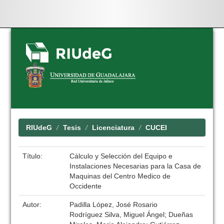
Skip
navigation
RIUdeG
Tesis
Licenciatura
CUCEI
Título:
Cálculo y Selección del Equipo e
Instalaciones Necesarias para la Casa de
Maquinas del Centro Medico de
Occidente
Autor:
Padilla López, José Rosario
Rodríguez Silva, Miguel Ángel; Dueñas