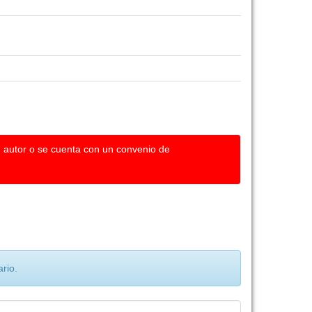
u autor o se cuenta con un convenio de
rio.