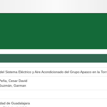
del Sistema Eléctrico y Aire Acondicionado del Grupo Apasco en la Torr
Peña, Cesar David
 Guzmán, Garman
idad de Guadalajara