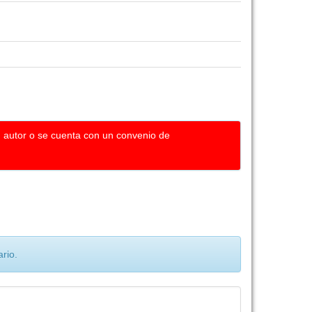
u autor o se cuenta con un convenio de
rio.