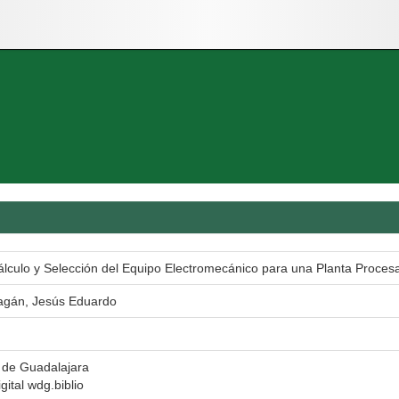
álculo y Selección del Equipo Electromecánico para una Planta Proces
ragán, Jesús Eduardo
 de Guadalajara
gital wdg.biblio