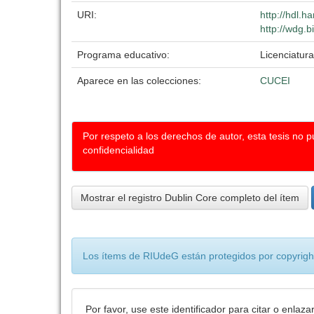
URI:
http://hdl.
http://wdg.b
Programa educativo:
Licenciatura
Aparece en las colecciones:
CUCEI
Por respeto a los derechos de autor, esta tesis no 
confidencialidad
Mostrar el registro Dublin Core completo del ítem
Los ítems de RIUdeG están protegidos por copyright
Por favor, use este identificador para citar o enlaza