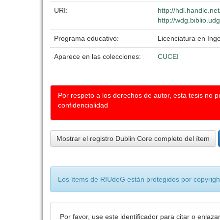
URI:
http://hdl.handle.n
http://wdg.biblio.ud
Programa educativo:
Licenciatura en Ing
Aparece en las colecciones:
CUCEI
Por respeto a los derechos de autor, esta tesis no 
confidencialidad
Mostrar el registro Dublin Core completo del ítem
Los ítems de RIUdeG están protegidos por copyright
Por favor, use este identificador para citar o enlaza