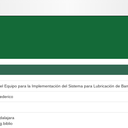
del Equipo para la Implementación del Sistema para Lubricación de B
ederico
dalajara
g.biblio