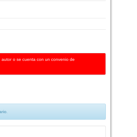
u autor o se cuenta con un convenio de
rio.