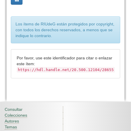
Los ítems de RIUdeG están protegidos por copyright,
con todos los derechos reservados, a menos que se
indique lo contrario.
Por favor, use este identificador para citar o enlazar
este ítem:
https://hdl.handle.net/20.500.12104/28655
Consultar
Colecciones
Autores
Temas