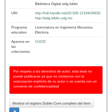
Biblioteca Digital wdg.biblio
URI:
http://hdl.handle.net/20.500.12104/28655
http://wdg.biblio.udg.mx
Programa
Licenciatura en Ingeniería Mecanica
educativo:
Eléctrica
Aparece en
CUCEI
las
colecciones:
Por respeto a los derechos de autor, esta tesis no
puede publicarse ya que no contamos con la
autorización explícita de su autor o se cuenta con un
convenio de confidencialidad
Mostrar el registro Dublin Core completo del ítem