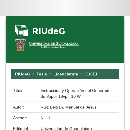
Skip
navigation
RIUdeG
Tesis
Licenciatura
CUCEI
Título:
Instrucción y Operación del Generador
de Vapor 18vp - 10 W
Autor:
Ruiz Beltrán, Manuel de Jesús
Asesor:
NULL
Editorial:
Universidad de Guadalajara