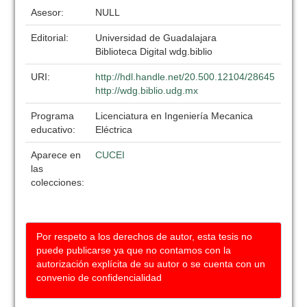
Asesor:
NULL
Editorial:
Universidad de Guadalajara
Biblioteca Digital wdg.biblio
URI:
http://hdl.handle.net/20.500.12104/28645
http://wdg.biblio.udg.mx
Programa
Licenciatura en Ingeniería Mecanica
educativo:
Eléctrica
Aparece en
CUCEI
las
colecciones:
Por respeto a los derechos de autor, esta tesis no
puede publicarse ya que no contamos con la
autorización explícita de su autor o se cuenta con un
convenio de confidencialidad