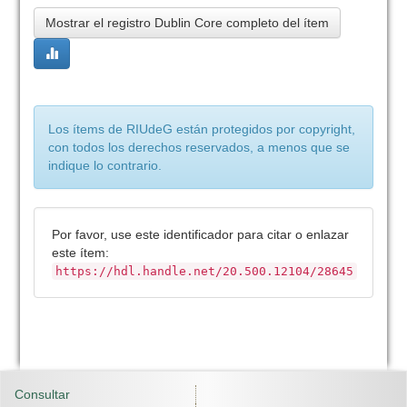
Mostrar el registro Dublin Core completo del ítem
Los ítems de RIUdeG están protegidos por copyright,
con todos los derechos reservados, a menos que se
indique lo contrario.
Por favor, use este identificador para citar o enlazar
este ítem:
https://hdl.handle.net/20.500.12104/28645
Consultar