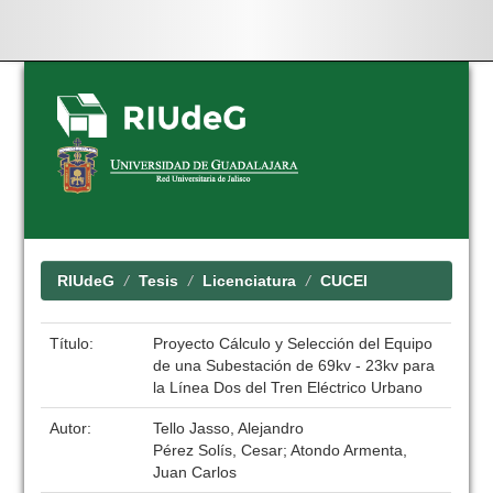
Skip
navigation
RIUdeG
Tesis
Licenciatura
CUCEI
Título:
Proyecto Cálculo y Selección del Equipo
de una Subestación de 69kv - 23kv para
la Línea Dos del Tren Eléctrico Urbano
Autor:
Tello Jasso, Alejandro
Pérez Solís, Cesar; Atondo Armenta,
Juan Carlos