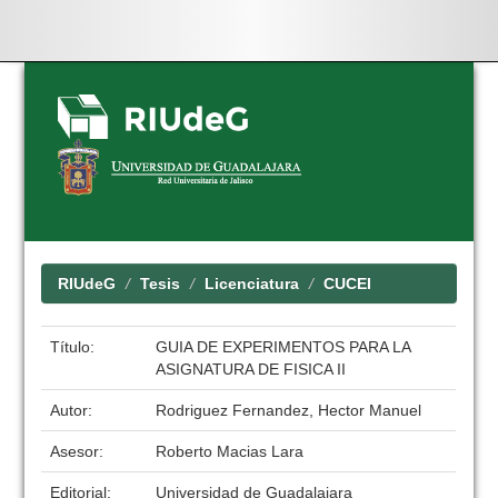
Skip
navigation
RIUdeG
Tesis
Licenciatura
CUCEI
Título:
GUIA DE EXPERIMENTOS PARA LA
ASIGNATURA DE FISICA II
Autor:
Rodriguez Fernandez, Hector Manuel
Asesor:
Roberto Macias Lara
Editorial:
Universidad de Guadalajara