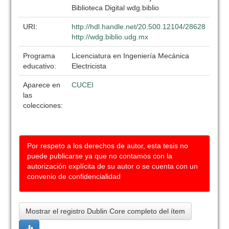
Biblioteca Digital wdg.biblio
URI:
http://hdl.handle.net/20.500.12104/28628
http://wdg.biblio.udg.mx
Programa
Licenciatura en Ingeniería Mecánica
educativo:
Electricista
Aparece en
CUCEI
las
colecciones:
Por respeto a los derechos de autor, esta tesis no
puede publicarse ya que no contamos con la
autorización explícita de su autor o se cuenta con un
convenio de confidencialidad
Mostrar el registro Dublin Core completo del ítem