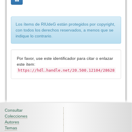
Los ítems de RIUdeG están protegidos por copyright,
con todos los derechos reservados, a menos que se
indique lo contrario.
Por favor, use este identificador para citar o enlazar
este ítem:
https://hdl.handle.net/20.500.12104/28628
Consultar
Colecciones
Autores
Temas