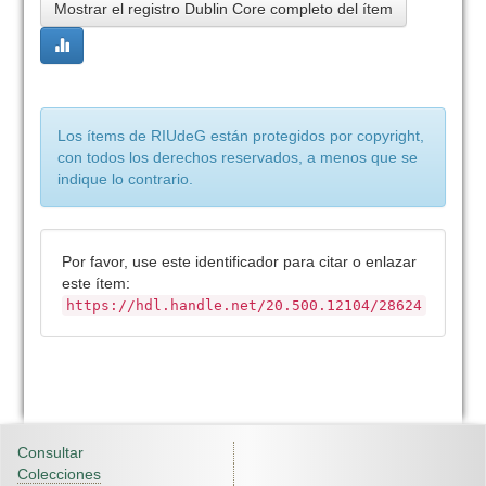
Mostrar el registro Dublin Core completo del ítem
Los ítems de RIUdeG están protegidos por copyright,
con todos los derechos reservados, a menos que se
indique lo contrario.
Por favor, use este identificador para citar o enlazar
este ítem:
https://hdl.handle.net/20.500.12104/28624
Consultar
Colecciones