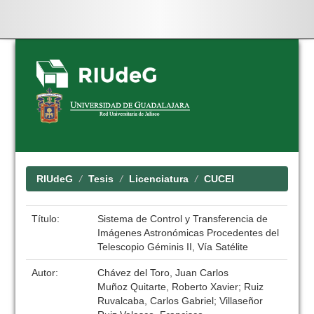
Skip
navigation
RIUdeG
Tesis
Licenciatura
CUCEI
Título:
Sistema de Control y Transferencia de
Imágenes Astronómicas Procedentes del
Telescopio Géminis II, Vía Satélite
Autor:
Chávez del Toro, Juan Carlos
Muñoz Quitarte, Roberto Xavier; Ruiz
Ruvalcaba, Carlos Gabriel; Villaseñor