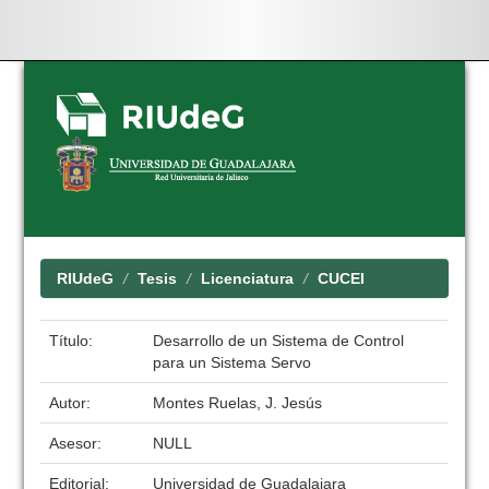
Skip
navigation
RIUdeG
Tesis
Licenciatura
CUCEI
Título:
Desarrollo de un Sistema de Control
para un Sistema Servo
Autor:
Montes Ruelas, J. Jesús
Asesor:
NULL
Editorial:
Universidad de Guadalajara