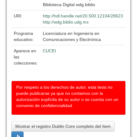
Biblioteca Digital wdg.biblio
URI:
http://hdl.handle.net/20.500.12104/28623
http://wdg.biblio.udg.mx
Programa
Licenciatura en Ingeniería en
educativo:
Comunicaciones y Electrónica
Aparece en
CUCEI
las
colecciones:
Por respeto a los derechos de autor, esta tesis no
puede publicarse ya que no contamos con la
autorización explícita de su autor o se cuenta con un
convenio de confidencialidad
Mostrar el registro Dublin Core completo del ítem