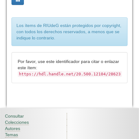
Los ítems de RIUdeG están protegidos por copyright,
con todos los derechos reservados, a menos que se
indique lo contrario.
Por favor, use este identificador para citar o enlazar
este ítem:
https://hdl.handle.net/20.500.12104/28623
Consultar
Colecciones
Autores
Temas