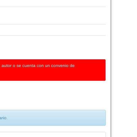
u autor o se cuenta con un convenio de
rio.