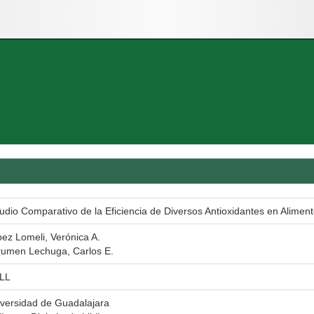
udio Comparativo de la Eficiencia de Diversos Antioxidantes en Alimen
ez Lomeli, Verónica A.
rumen Lechuga, Carlos E.
LL
versidad de Guadalajara