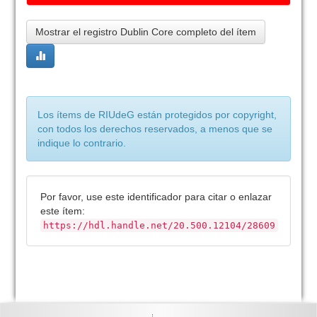
Mostrar el registro Dublin Core completo del ítem
Los ítems de RIUdeG están protegidos por copyright,
con todos los derechos reservados, a menos que se
indique lo contrario.
Por favor, use este identificador para citar o enlazar
este ítem:
https://hdl.handle.net/20.500.12104/28609