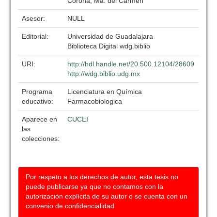
Corona, Ma. del Carmen
Asesor:
NULL
Editorial:
Universidad de Guadalajara
Biblioteca Digital wdg.biblio
URI:
http://hdl.handle.net/20.500.12104/28609
http://wdg.biblio.udg.mx
Programa
Licenciatura en Química
educativo:
Farmacobiologica
Aparece en
CUCEI
las
colecciones:
Por respeto a los derechos de autor, esta tesis no
puede publicarse ya que no contamos con la
autorización explícita de su autor o se cuenta con un
convenio de confidencialidad