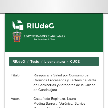
Skip
navigation
RIUdeG
Tesis
Licenciatura
CUCEI
Título:
Riesgos a la Salud por Consumo de
Carnicos Procesados y Lácteos de Venta
en Carnicerías y Abradores de la Cuidad
de Guadalajara
Autor:
Castañeda Espinoza, Laura
Medina Barrera, Verónica; Barrios