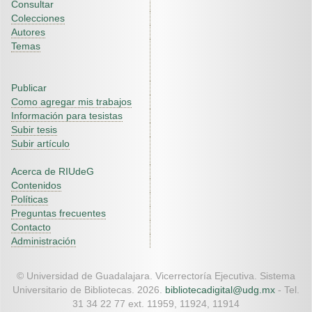
Consultar
Colecciones
Autores
Temas
Publicar
Como agregar mis trabajos
Información para tesistas
Subir tesis
Subir artículo
Acerca de RIUdeG
Contenidos
Políticas
Preguntas frecuentes
Contacto
Administración
© Universidad de Guadalajara. Vicerrectoría Ejecutiva. Sistema
Universitario de Bibliotecas. 2026.
bibliotecadigital@udg.mx
- Tel.
31 34 22 77 ext. 11959, 11924, 11914