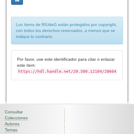
Los ítems de RIUdeG están protegidos por copyright,
con todos los derechos reservados, a menos que se
indique lo contrario.
Por favor, use este identificador para citar o enlazar
este ítem:
https://hdl.handle.net/20.500.12104/28604
Consultar
Colecciones
Autores
Temas