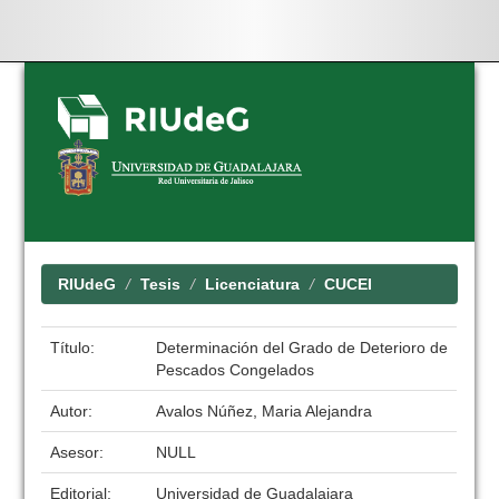
Skip
navigation
RIUdeG
Tesis
Licenciatura
CUCEI
Título:
Determinación del Grado de Deterioro de
Pescados Congelados
Autor:
Avalos Núñez, Maria Alejandra
Asesor:
NULL
Editorial:
Universidad de Guadalajara