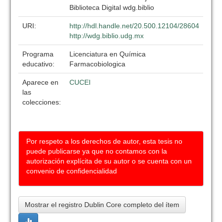
Biblioteca Digital wdg.biblio
URI:
http://hdl.handle.net/20.500.12104/28604
http://wdg.biblio.udg.mx
Programa
Licenciatura en Química
educativo:
Farmacobiologica
Aparece en
CUCEI
las
colecciones:
Por respeto a los derechos de autor, esta tesis no
puede publicarse ya que no contamos con la
autorización explícita de su autor o se cuenta con un
convenio de confidencialidad
Mostrar el registro Dublin Core completo del ítem